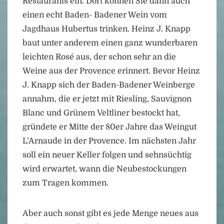
Restaurants ein. Dort können Sie dann auch
einen echt Baden- Badener Wein vom
Jagdhaus Hubertus trinken. Heinz J. Knapp
baut unter anderem einen ganz wunderbaren
leichten Rosé aus, der schon sehr an die
Weine aus der Provence erinnert. Bevor Heinz
J. Knapp sich der Baden-Badener Weinberge
annahm, die er jetzt mit Riesling, Sauvignon
Blanc und Grünem Veltliner bestockt hat,
gründete er Mitte der 80er Jahre das Weingut
L’Arnaude in der Provence. Im nächsten Jahr
soll ein neuer Keller folgen und sehnsüchtig
wird erwartet, wann die Neubestockungen
zum Tragen kommen.
Aber auch sonst gibt es jede Menge neues aus