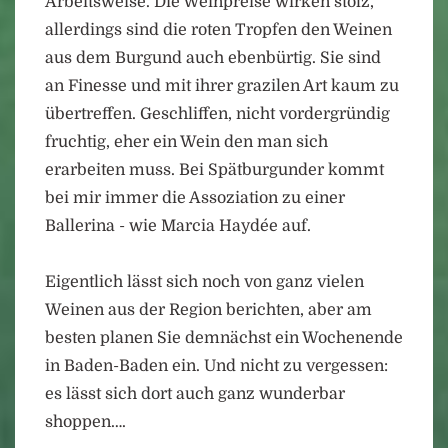
Arbeitsweise. Die Weinpreise wirken stolz,
allerdings sind die roten Tropfen den Weinen
aus dem Burgund auch ebenbürtig. Sie sind
an Finesse und mit ihrer grazilen Art kaum zu
übertreffen. Geschliffen, nicht vordergründig
fruchtig, eher ein Wein den man sich
erarbeiten muss. Bei Spätburgunder kommt
bei mir immer die Assoziation zu einer
Ballerina - wie Marcia Haydée auf.
Eigentlich lässt sich noch von ganz vielen
Weinen aus der Region berichten, aber am
besten planen Sie demnächst ein Wochenende
in Baden-Baden ein. Und nicht zu vergessen:
es lässt sich dort auch ganz wunderbar
shoppen….