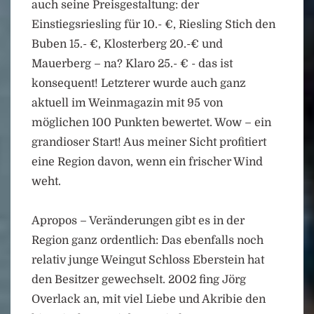
auch seine Preisgestaltung: der
Einstiegsriesling für 10.- €, Riesling Stich den
Buben 15.- €, Klosterberg 20.-€ und
Mauerberg – na? Klaro 25.- € - das ist
konsequent! Letzterer wurde auch ganz
aktuell im Weinmagazin mit 95 von
möglichen 100 Punkten bewertet. Wow – ein
grandioser Start! Aus meiner Sicht profitiert
eine Region davon, wenn ein frischer Wind
weht.
Apropos – Veränderungen gibt es in der
Region ganz ordentlich: Das ebenfalls noch
relativ junge Weingut Schloss Eberstein hat
den Besitzer gewechselt. 2002 fing Jörg
Overlack an, mit viel Liebe und Akribie den