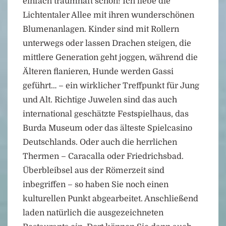
einfach traumhaft schön! Ich liebe die
Lichtentaler Allee mit ihren wunderschönen
Blumenanlagen. Kinder sind mit Rollern
unterwegs oder lassen Drachen steigen, die
mittlere Generation geht joggen, während die
Älteren flanieren, Hunde werden Gassi
geführt… – ein wirklicher Treffpunkt für Jung
und Alt. Richtige Juwelen sind das auch
international geschätzte Festspielhaus, das
Burda Museum oder das älteste Spielcasino
Deutschlands. Oder auch die herrlichen
Thermen – Caracalla oder Friedrichsbad.
Überbleibsel aus der Römerzeit sind
inbegriffen – so haben Sie noch einen
kulturellen Punkt abgearbeitet. Anschließend
laden natürlich die ausgezeichneten