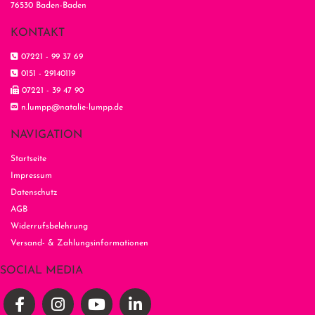
76530 Baden-Baden
KONTAKT

07221 - 99 37 69

0151 - 29140119

07221 - 39 47 90

n.lumpp@natalie-lumpp.de
NAVIGATION
Startseite
Impressum
Datenschutz
AGB
Widerrufsbelehrung
Versand- & Zahlungsinformationen
SOCIAL MEDIA