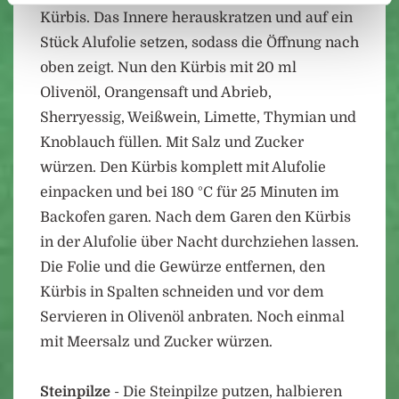
Kürbis. Das Innere herauskratzen und auf ein
Stück Alufolie setzen, sodass die Öffnung nach
oben zeigt. Nun den Kürbis mit 20 ml
Olivenöl, Orangensaft und Abrieb,
Sherryessig, Weißwein, Limette, Thymian und
Knoblauch füllen. Mit Salz und Zucker
würzen. Den Kürbis komplett mit Alufolie
einpacken und bei 180 °C für 25 Minuten im
Backofen garen. Nach dem Garen den Kürbis
in der Alufolie über Nacht durchziehen lassen.
Die Folie und die Gewürze entfernen, den
Kürbis in Spalten schneiden und vor dem
Servieren in Olivenöl anbraten. Noch einmal
mit Meersalz und Zucker würzen.
Steinpilze
- Die Steinpilze putzen, halbieren