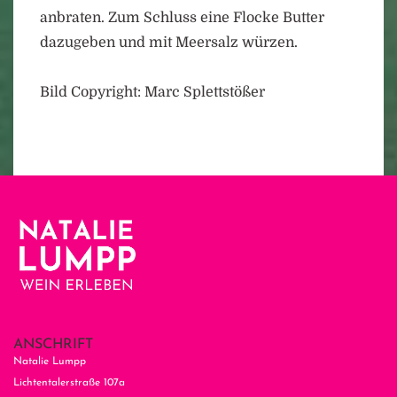
anbraten. Zum Schluss eine Flocke Butter
dazugeben und mit Meersalz würzen.
Bild Copyright: Marc Splettstößer
ANSCHRIFT
Natalie Lumpp
Lichtentalerstraße 107a